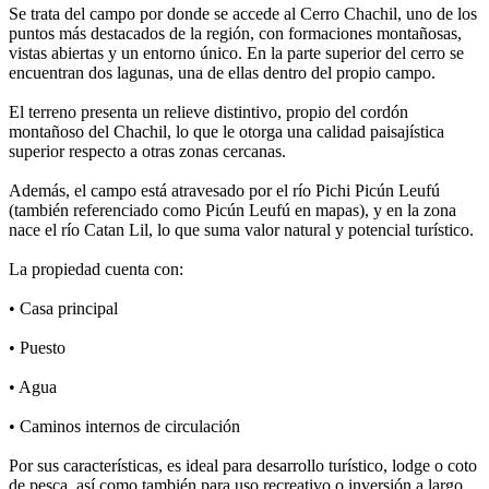
Se trata del campo por donde se accede al Cerro Chachil, uno de los
puntos más destacados de la región, con formaciones montañosas,
vistas abiertas y un entorno único. En la parte superior del cerro se
encuentran dos lagunas, una de ellas dentro del propio campo.
El terreno presenta un relieve distintivo, propio del cordón
montañoso del Chachil, lo que le otorga una calidad paisajística
superior respecto a otras zonas cercanas.
Además, el campo está atravesado por el río Pichi Picún Leufú
(también referenciado como Picún Leufú en mapas), y en la zona
nace el río Catan Lil, lo que suma valor natural y potencial turístico.
La propiedad cuenta con:
• Casa principal
• Puesto
• Agua
• Caminos internos de circulación
Por sus características, es ideal para desarrollo turístico, lodge o coto
de pesca, así como también para uso recreativo o inversión a largo