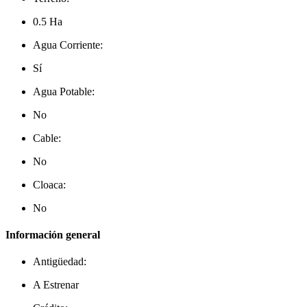
0.5 Ha
Agua Corriente:
Sí
Agua Potable:
No
Cable:
No
Cloaca:
No
Información general
Antigüedad:
A Estrenar