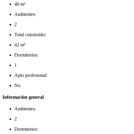
40 m²
Ambientes:
2
Total construido:
42 m²
Dormitorios:
1
Apto profesional:
No
Información general
Ambientes:
2
Dormitorios: