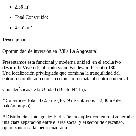
2.36 m²
Total Construido:
42.55 m²
Descripción
Oportunidad de inversión en Villa La Angostura!
Presentamos esta funcional y moderna unidad en el exclusivo
desarrollo Vivero 6, ubicado sobre Boulevard Pascotto 130.
Una localización privilegiada que combina la tranquilidad del
entorno cordillerano con la cercanía inmediata al centro comercial.
Características de la Unidad (Depto N° 15):
* Superficie Total: 42,55 m² (40,19 m² cubiertos + 2,36 m² de
balcón propio).
* Distribución Inteligente: El diseño en dúplex con entrepiso permite
una clara separación entre el área social y el sector de descanso,
optimizando cada metro cuadrado.