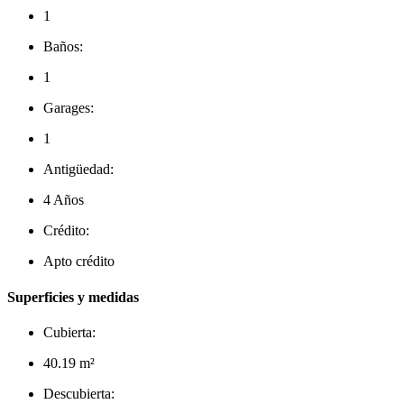
1
Baños:
1
Garages:
1
Antigüedad:
4 Años
Crédito:
Apto crédito
Superficies y medidas
Cubierta:
40.19 m²
Descubierta: