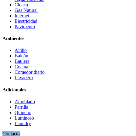
Cloaca
Gas Natural
Internet
Electricidad
Pavimento
Ambientes
Altillo
Balcón
Baulera
Cocina
Comedor diario
Lavadero
Adicionales
Amoblado
Parrilla
Quincho
Luminoso
Laundry
Contacto