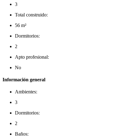
3
Total construido:
56 m²
Dormitorios:
2
Apto profesional:
No
Información general
Ambientes:
3
Dormitorios:
2
Baños: