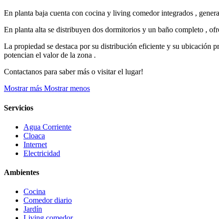
En planta baja cuenta con cocina y living comedor integrados , genera
En planta alta se distribuyen dos dormitorios y un baño completo , ofr
La propiedad se destaca por su distribución eficiente y su ubicación 
potencian el valor de la zona .
Contactanos para saber más o visitar el lugar!
Mostrar más
Mostrar menos
Servicios
Agua Corriente
Cloaca
Internet
Electricidad
Ambientes
Cocina
Comedor diario
Jardín
Living comedor