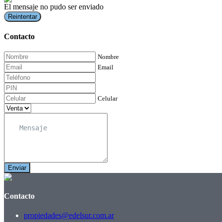
El mensaje no pudo ser enviado
Reintentar
Contacto
Nombre
Email
Celular
Enviar
Contacto
propiedades@edelsur.com.ar