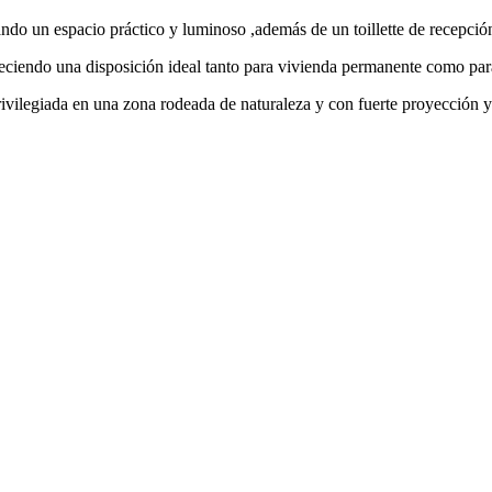
ndo un espacio práctico y luminoso ,además de un toillette de recepción
eciendo una disposición ideal tanto para vivienda permanente como para 
privilegiada en una zona rodeada de naturaleza y con fuerte proyección y