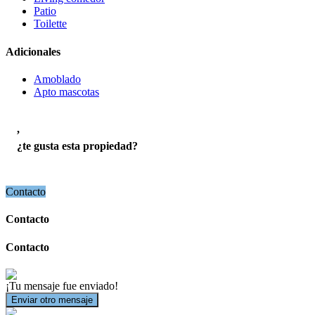
Patio
Toilette
Adicionales
Amoblado
Apto mascotas
,
¿te gusta esta propiedad?
Contacto
Contacto
Contacto
¡Tu mensaje fue enviado!
Enviar otro mensaje