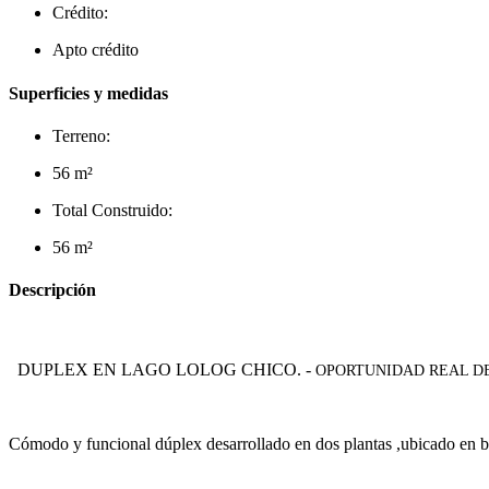
Crédito:
Apto crédito
Superficies y medidas
Terreno:
56 m²
Total Construido:
56 m²
Descripción
DUPLEX EN LAGO LOLOG CHICO. -
OPORTUNIDAD REAL D
Cómodo y funcional dúplex desarrollado en dos plantas ,ubicado en ba