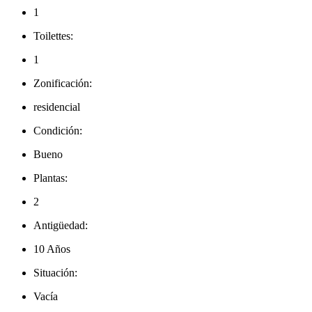
1
Toilettes:
1
Zonificación:
residencial
Condición:
Bueno
Plantas:
2
Antigüedad:
10 Años
Situación:
Vacía