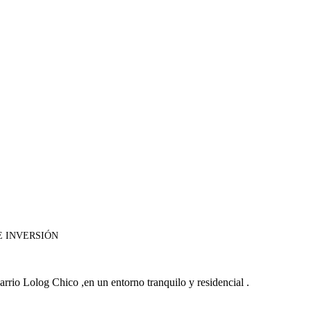
E INVERSIÓN
rrio Lolog Chico ,en un entorno tranquilo y residencial .