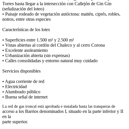
Torres hasta llegar a la intersección con Callejón de Gin Gin
(señalización del loteo)
• Paisaje rodeado de vegetación autóctona: maitén, ciprés, robles,
notros, entre otras especies
Características de los lotes
• Superficies entre 1.500 m² y 2.500 m²
• Vistas abiertas al cordón del Chaleco y al cerro Corona
• Excelente asoleamiento
• Urbanización abierta (sin expensas)
• Calles consolidadas y entorno natural muy cuidado
Servicios disponibles
• Agua corriente de red
• Electricidad
• Alumbrado público
• Buena señal de internet
La red de gas troncal está aprobada e instalada hasta las tranqueras de
acceso a los Barrios denominados I, situado en la parte inferior y II
en la
parte superior.