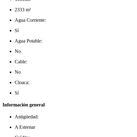
2333 m²
Agua Corriente:
Sí
Agua Potable:
No
Cable:
No
Cloaca:
Sí
Información general
Antigüedad:
A Estrenar