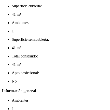
Superficie cubierta:
41 m²
Ambientes:
1
Superficie semicubierta:
41 m²
Total construido:
41 m²
Apto profesional:
No
Información general
Ambientes:
1