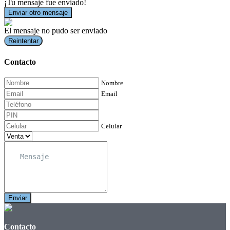
¡Tu mensaje fue enviado!
Enviar otro mensaje
El mensaje no pudo ser enviado
Reintentar
Contacto
Nombre
Email
Celular
Enviar
Contacto