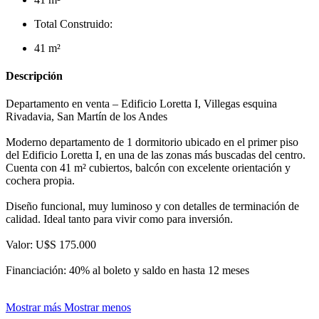
Total Construido:
41 m²
Descripción
Departamento en venta – Edificio Loretta I, Villegas esquina
Rivadavia, San Martín de los Andes
Moderno departamento de 1 dormitorio ubicado en el primer piso
del Edificio Loretta I, en una de las zonas más buscadas del centro.
Cuenta con 41 m² cubiertos, balcón con excelente orientación y
cochera propia.
Diseño funcional, muy luminoso y con detalles de terminación de
calidad. Ideal tanto para vivir como para inversión.
Valor: U$S 175.000
Financiación: 40% al boleto y saldo en hasta 12 meses
Mostrar más
Mostrar menos