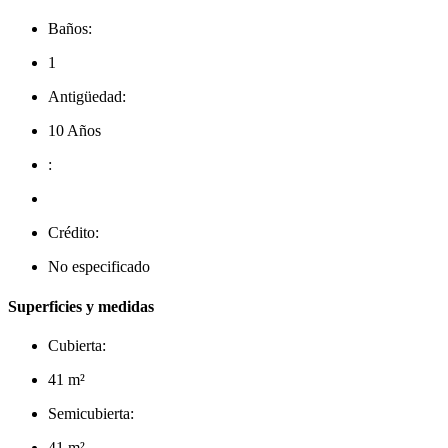
Baños:
1
Antigüedad:
10 Años
:
Crédito:
No especificado
Superficies y medidas
Cubierta:
41 m²
Semicubierta:
41 m²