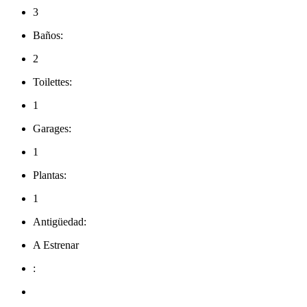
3
Baños:
2
Toilettes:
1
Garages:
1
Plantas:
1
Antigüedad:
A Estrenar
: