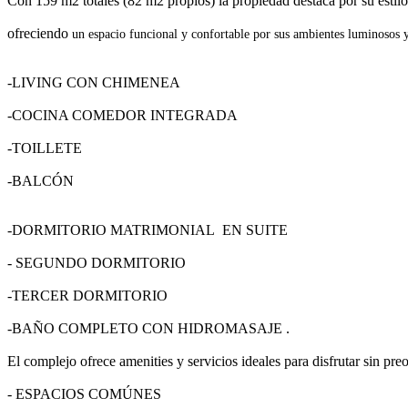
Con 159 m2 totales (82 m2 propios) la propiedad destaca por su estilo
ofreciendo
un
espacio funcional y confortable por sus ambientes luminosos y
-LIVING CON CHIMENEA
-COCINA COMEDOR INTEGRADA
-TOILLETE
-BALCÓN
-DORMITORIO MATRIMONIAL EN SUITE
- SEGUNDO DORMITORIO
-TERCER DORMITORIO
-BAÑO COMPLETO CON HIDROMASAJE .
El complejo ofrece amenities y servicios ideales para disfrutar sin pr
- ESPACIOS COMÚNES