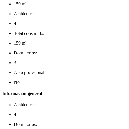
159 m²
Ambientes:
4
Total construido:
159 m²
Dormitorios:
3
Apto profesional:
No
Información general
Ambientes:
4
Dormitorios: