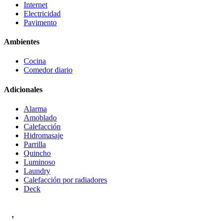
Internet
Electricidad
Pavimento
Ambientes
Cocina
Comedor diario
Adicionales
Alarma
Amoblado
Calefacción
Hidromasaje
Parrilla
Quincho
Luminoso
Laundry
Calefacción por radiadores
Deck
,