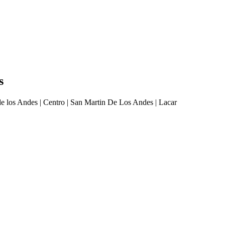
s
os Andes | Centro | San Martin De Los Andes | Lacar