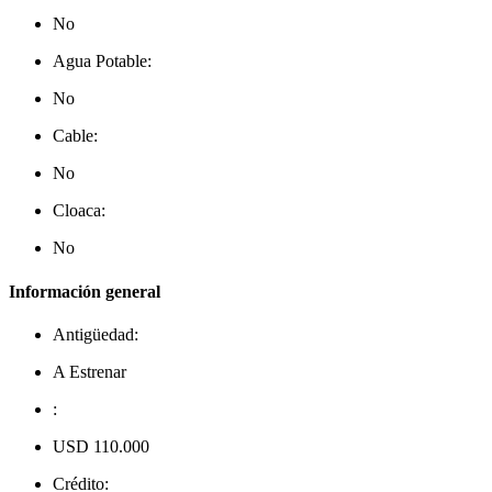
No
Agua Potable:
No
Cable:
No
Cloaca:
No
Información general
Antigüedad:
A Estrenar
:
USD 110.000
Crédito: